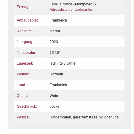
Famille Natoli - Montpeyroux
Erzeuger:
Adressliste der Lieferanten
Anbaugebiet:
Frankreich
Rebsorte:
Merlot
Jahrgang:
2023
Temperatur:
16-18°
Lagerzeit:
jetzt + 2-3 Jahre
Weinart:
Rotwein
Land:
Frankreich
Qualität:
Wein
Geschmack:
trocken
Passt zu:
Rinderbraten, gereiftem Käse, Wildgeflügel