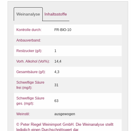
Weinanalyse
Inhaltsstoffe
Kontrolle durch:
FR-BIO-10
Anbauverband:
Restzucker (g/l):
1
Vorh. Alkohol (Vol%):
14,4
Gesamtsäure (g/l):
4,3
Schweflige Säure
31
frei (mg/l):
Schweflige Säure
63
ges. (mg/l):
Weinstil:
ausgewogen
© Peter Riegel Weinimport GmbH. Die Weinanalyse stellt
lediglich einen Durchschnittswert dar.