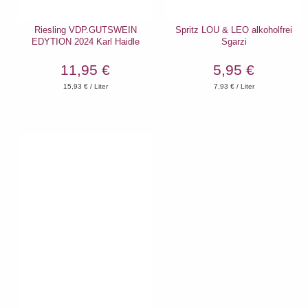
Riesling VDP.GUTSWEIN
Spritz LOU & LEO alkoholfrei
EDYTION 2024 Karl Haidle
Sgarzi
11,95 €
5,95 €
15,93
€ / Liter
7,93
€ / Liter