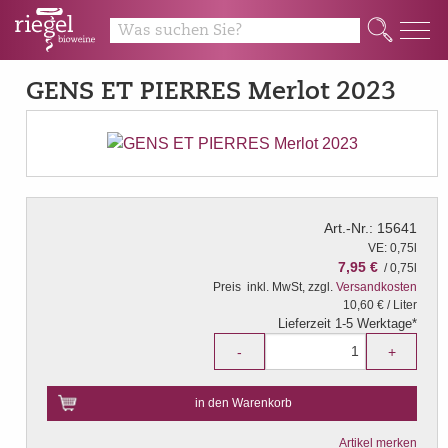
Q
GENS ET PIERRES Merlot 2023
Art.-Nr.: 15641
VE: 0,75l
7,95 €
/ 0,75l
Preis
inkl. MwSt, zzgl.
Versandkosten
10,60 € / Liter
Lieferzeit 1-5 Werktage*
-
+
in den Warenkorb
Artikel merken